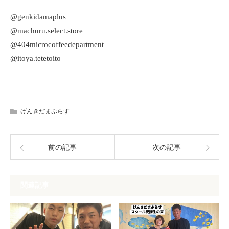
@genkidamaplus
@machuru.select.store
@404microcoffeedepartment
@itoya.tetetoito
げんきだまぷらす
前の記事
次の記事
関連記事