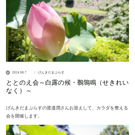
2024.08.7
げんきだまぷらす
ととのえ会～白露の候・鶺鴒鳴（せきれい
なく）～
げんきだまぷらすの渡邉潤さんお迎えして、カラダを整える
会を開催します。