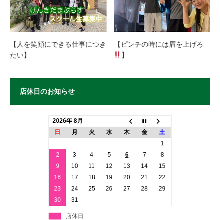
【人を笑顔にできる仕事につき
【ピンチの時には眉を上げろ
たい】
】
店休日のお知らせ
2026年 8月
日
月
火
水
木
金
土
1
2
3
4
5
6
7
8
9
10
11
12
13
14
15
16
17
18
19
20
21
22
23
24
25
26
27
28
29
30
31
店休日