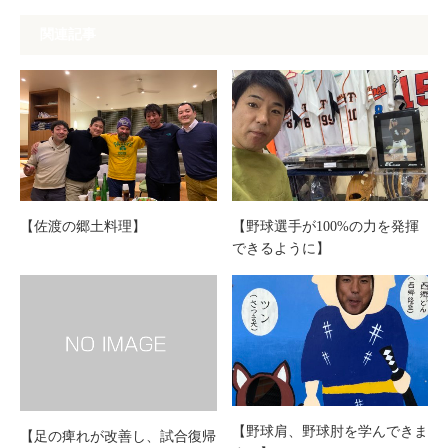
関連記事
【佐渡の郷土料理】
【野球選手が100%の力を発揮
できるように】
【野球肩、野球肘を学んできま
【足の痺れが改善し、試合復帰