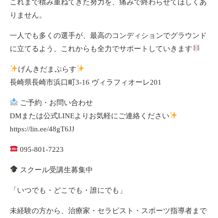
これまで積み重ねてきた努力を、痛みで終わらせてほしくあ
りません。
一人でも多くの選手が、最高のコンディションでグラウンド
に立てるよう、これからも全力でサポートしていきます
げんきだまぷらす
長崎県長崎市浜口町3-16 ヴィラフィオーレ201
ご予約・お問い合わせ
DMまたは公式LINEよりお気軽にご連絡ください
https://lin.ee/48gT6JJ
095-801-7223
スクール受講生募集中
「いつでも・どこでも・誰にでも」
未経験の方から、治療家・セラピスト・スポーツ指導者まで