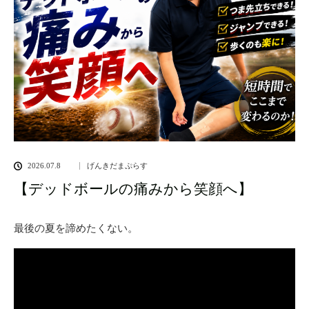
2026.07.8
げんきだまぷらす
【デッドボールの痛みから笑顔へ】
最後の夏を諦めたくない。