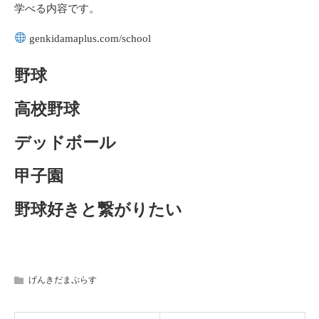
学べる内容です。
genkidamaplus.com/school
野球
高校野球
デッドボール
甲子園
野球好きと繋がりたい
げんきだまぷらす