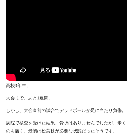
高校3年生。
大会まで、あと1週間。
しかし、大会直前の試合でデッドボールが足に当たり負傷。
病院で検査を受けた結果、骨折はありませんでしたが、歩く
のも痛く、最初は松葉杖が必要な状態だったそうです。