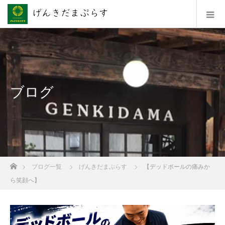
ブログ
ホーム
ブログ一覧
げんきだまぷらす
【デッドボールの痛みか
ら笑顔へ】