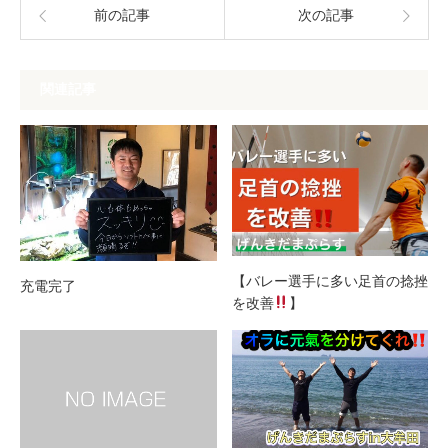
前の記事
次の記事
関連記事
【バレー選手に多い足首の捻挫
充電完了
を改善
】