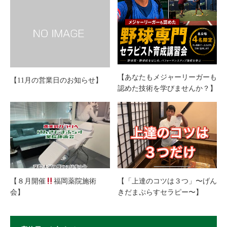
【あなたもメジャーリーガーも
【11月の営業日のお知らせ】
認めた技術を学びませんか？】
【８月開催
福岡薬院施術
【「上達のコツは３つ」〜げん
会】
きだまぷらすセラピー〜】