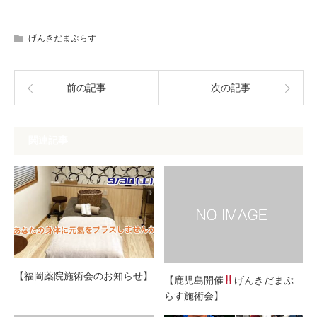
げんきだまぷらす
前の記事
次の記事
関連記事
【福岡薬院施術会のお知らせ】
【鹿児島開催
げんきだまぷ
らす施術会】