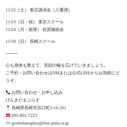
11/22（土） 東京講演会（八重洲）
11/23（日・祝） 東京スクール
11/24（月・振替） 佐賀施術会
11/30（日） 長崎スクール
⸻
心も身体も整えて、笑顔の輪を広げていきましょう。
ご予約・お問い合わせはDMまたは公式LINEからお気軽にど
うぞ。
お問い合わせ・お申し込み
げんきだまぷらす
長崎県長崎市浜口町3-16-201
095-801-7223
genkidamaplus@blue.plala.or.jp