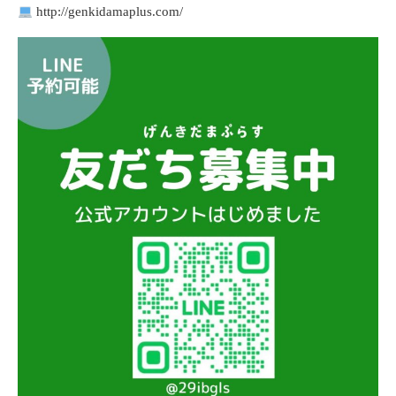
http://genkidamaplus.com/