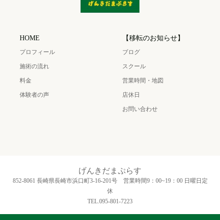
HOME
【移転のお知らせ】
プロフィール
ブログ
施術の流れ
スクール
料金
営業時間・地図
体験者の声
店休日
お問い合わせ
げんきだまぷらす
852-8061 長崎県長崎市浜口町3‐16‐201号 営業時間9：00~19：00 日曜日定
休
TEL.095-801-7223