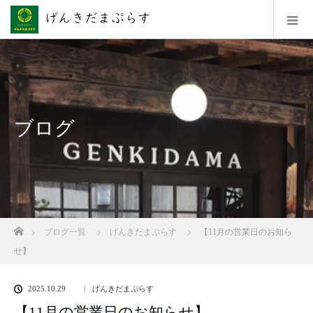
ブログ
ホーム
ブログ一覧
げんきだまぷらす
【11月の営業日のお知ら
せ】
2025.10.29
げんきだまぷらす
【11月の営業日のお知らせ】