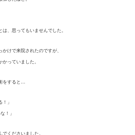
とは、思ってもいませんでした。
っかけで来院されたのですが、
かかっていました。
術をすると…
る！」
いな！」
んでくださいました。