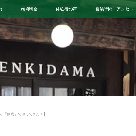
れ
施術料金
体験者の声
営業時間・アクセス
が「膝痛」でやってきた！】