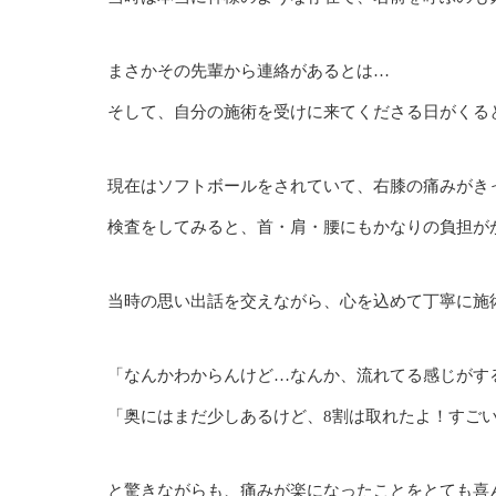
まさかその先輩から連絡があるとは…
そして、自分の施術を受けに来てくださる日がくる
現在はソフトボールをされていて、右膝の痛みがき
検査をしてみると、首・肩・腰にもかなりの負担が
当時の思い出話を交えながら、心を込めて丁寧に施
「なんかわからんけど…なんか、流れてる感じがす
「奥にはまだ少しあるけど、8割は取れたよ！すご
と驚きながらも、痛みが楽になったことをとても喜