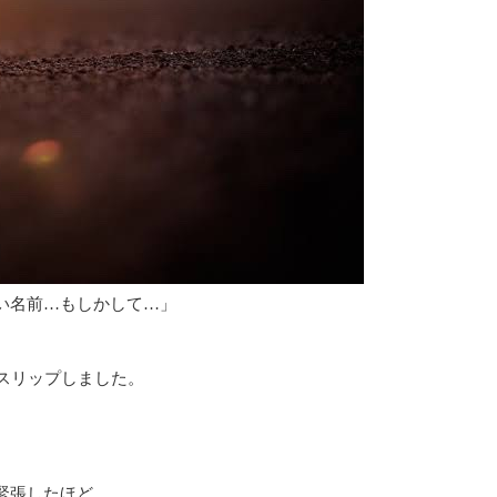
い名前…もしかして…」
スリップしました。
緊張したほど。