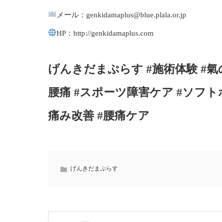
メール：genkidamaplus@blue.plala.or.jp
HP：http://genkidamaplus.com
げんきだまぷらす #施術体験 #氣
腰痛 #スポーツ障害ケア #ソフト
痛み改善 #腰痛ケア
げんきだまぷらす