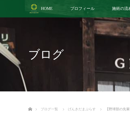
HOME
プロフィール
施術の流
ブログ
ホーム
ブログ一覧
げんきだまぷらす
【野球部の先輩