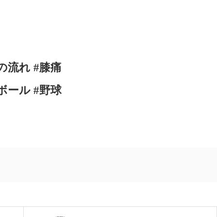
の流れ #膝痛
ボール #野球