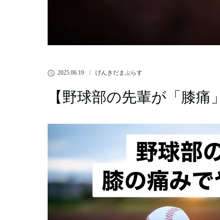
2025.06.19
げんきだまぷらす
【野球部の先輩が「膝痛