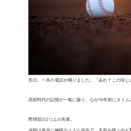
先日、一本の電話が鳴りました。「あれ？この珍し
高校時代の記憶が一氣に蘇り、心が30年前にタイム
野球部の2つ上の先輩。
当時は本当に神様のような存在で、名前を呼ぶのも