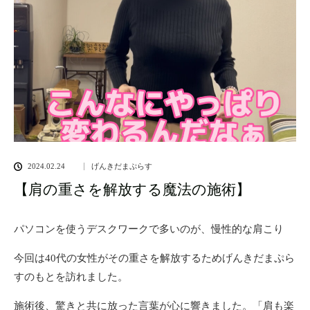
2024.02.24
げんきだまぷらす
【肩の重さを解放する魔法の施術】
パソコンを使うデスクワークで多いのが、慢性的な肩こり
今回は40代の女性がその重さを解放するためげんきだまぷら
すのもとを訪れました。
施術後、驚きと共に放った言葉が心に響きました。「肩も楽