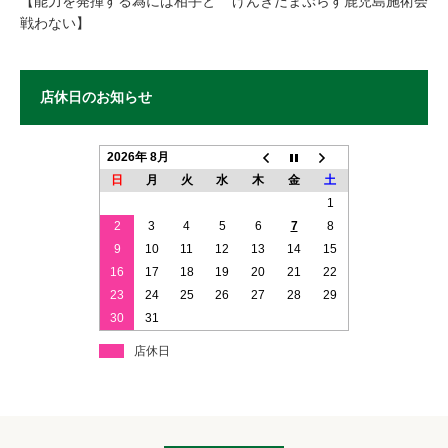
【能力を発揮する為には相手と
げんきだまぷらす鹿児島施術会
戦わない】
店休日のお知らせ
2026年 8月
日
月
火
水
木
金
土
1
2
3
4
5
6
7
8
9
10
11
12
13
14
15
16
17
18
19
20
21
22
23
24
25
26
27
28
29
30
31
店休日