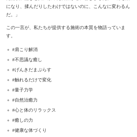
になり、揉んだりしたわけではないのに、こんなに変わるん
だ。」
この一言が、私たちが提供する施術の本質を物語っていま
す。
#肩こり解消
#不思議な癒し
#げんきだまぷらす
#触れるだけで変化
#量子力学
#自然治癒力
#心と体のリラックス
#癒しの力
#健康な体づくり