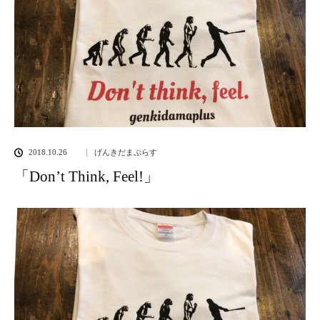
2018.10.26
げんきだまぷらす
「Don’t Think, Feel!」