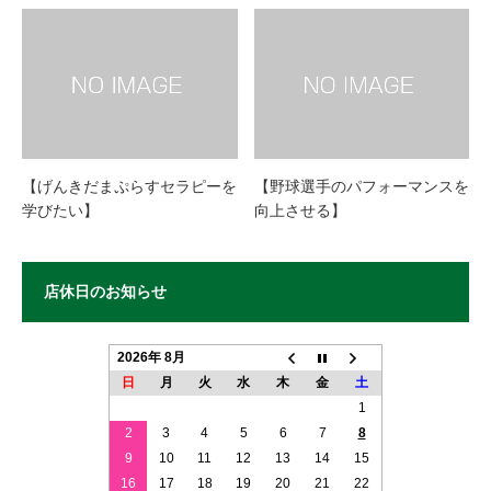
【げんきだまぷらすセラピーを
【野球選手のパフォーマンスを
学びたい】
向上させる】
店休日のお知らせ
2026年 8月
日
月
火
水
木
金
土
1
2
3
4
5
6
7
8
9
10
11
12
13
14
15
16
17
18
19
20
21
22