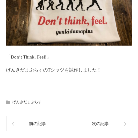
「Don’t Think, Feel!」
げんきだまぷらすのTシャツを試作しました！
げんきだまぷらす
前の記事
次の記事