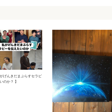
がげんきだまぷらすセラピ
いのか？ 】