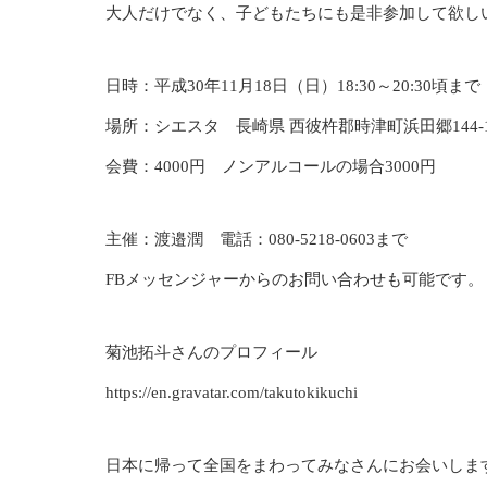
大人だけでなく、子どもたちにも是非参加して欲し
日時：平成30年11月18日（日）18:30～20:30頃まで
場所：シエスタ 長崎県 西彼杵郡時津町浜田郷144-1
会費：4000円 ノンアルコールの場合3000円
主催：渡邉潤 電話：080-5218-0603まで
FBメッセンジャーからのお問い合わせも可能です。
菊池拓斗さんのプロフィール
https://en.gravatar.com/takutokikuchi
日本に帰って全国をまわってみなさんにお会いしま