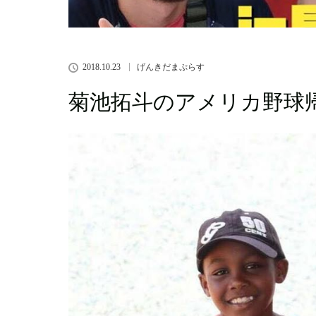
2018.10.23
げんきだまぷらす
菊池拓斗のアメリカ野球帰