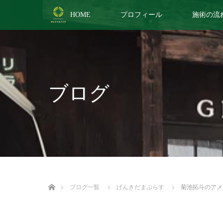
HOME
プロフィール
施術の流
ブログ
ホーム
ブログ一覧
げんきだまぷらす
菊池拓斗のアメ