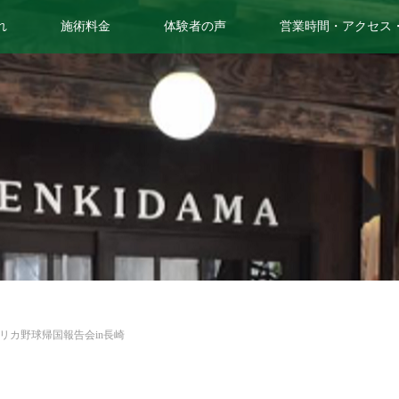
れ
施術料金
体験者の声
営業時間・アクセス
リカ野球帰国報告会in長崎