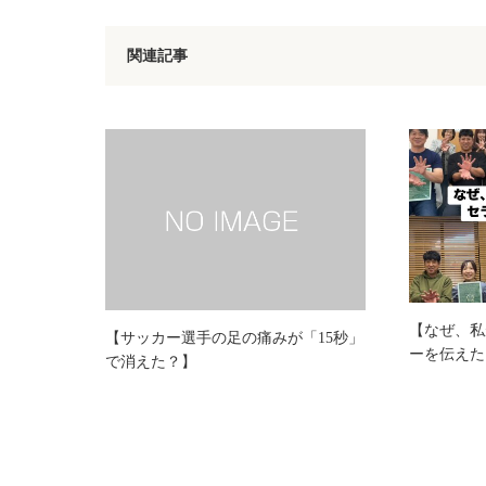
関連記事
【なぜ、私
【サッカー選手の足の痛みが「15秒」
ーを伝えた
で消えた？】