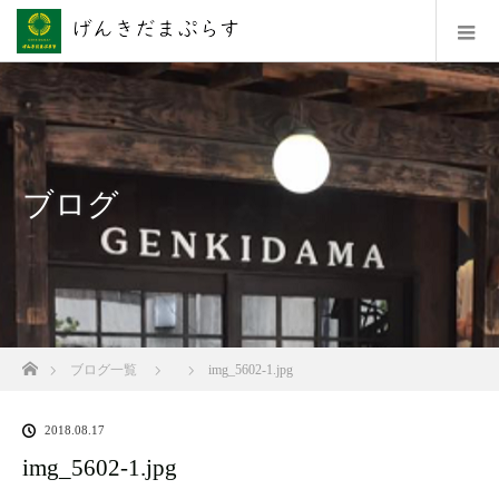
ブログ
ホーム
ブログ一覧
img_5602-1.jpg
2018.08.17
img_5602-1.jpg