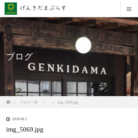
ブログ
ホーム
ブログ一覧
img_5069.jpg
2018.08.1
img_5069.jpg