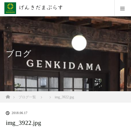
ブログ
ホーム
ブログ一覧
img_3922.jpg
2018.06.17
img_3922.jpg