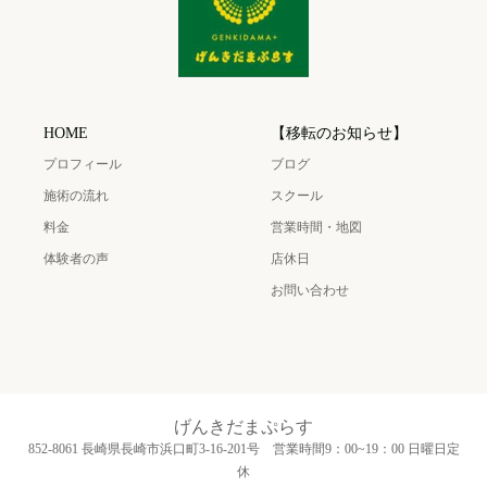
HOME
【移転のお知らせ】
プロフィール
ブログ
施術の流れ
スクール
料金
営業時間・地図
体験者の声
店休日
お問い合わせ
げんきだまぷらす
852-8061 長崎県長崎市浜口町3‐16‐201号 営業時間9：00~19：00 日曜日定
休