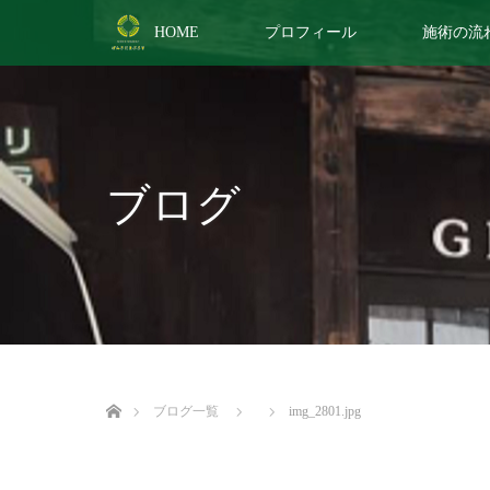
HOME
プロフィール
施術の流
ブログ
ホーム
ブログ一覧
img_2801.jpg