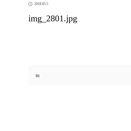
2018.05.5
img_2801.jpg