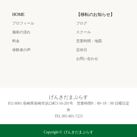
HOME
【移転のお知らせ】
プロフィール
ブログ
施術の流れ
スクール
料金
営業時間・地図
体験者の声
店休日
お問い合わせ
げんきだまぷらす
852-8061 長崎県長崎市浜口町3‐16‐201号 営業時間9：00~19：00 日曜日定
休
TEL.095-801-7223
Copyright ©
げんきだまぷらす