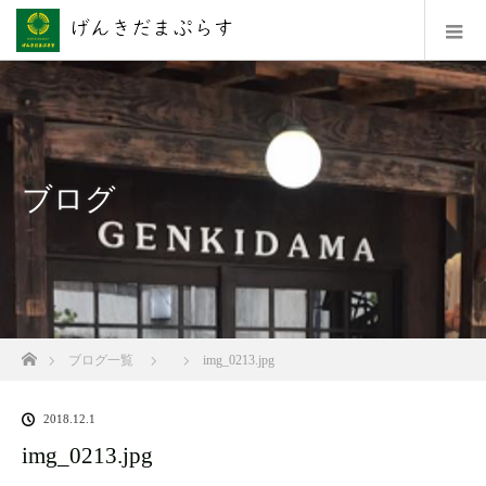
ブログ
ホーム
ブログ一覧
img_0213.jpg
2018.12.1
img_0213.jpg