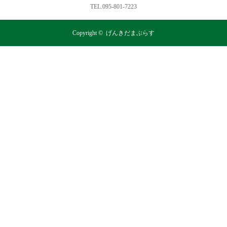
TEL.095-801-7223
Copyright ©
げんきだまぷらす