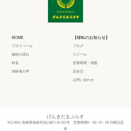
HOME
【移転のお知らせ】
プロフィール
ブログ
施術の流れ
スクール
料金
営業時間・地図
体験者の声
店休日
お問い合わせ
げんきだまぷらす
852-8061 長崎県長崎市浜口町3‐16‐201号 営業時間9：00~19：00 日曜日定
休