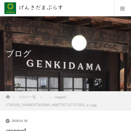
ブログ
ホーム
ブログ一覧
cropped-
17265183_1044683375638369_4480779271471375831_n-1.jpg
2018.01.16
cropped-