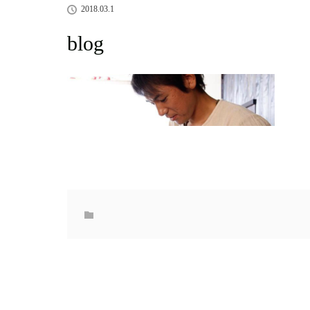
2018.03.1
blog