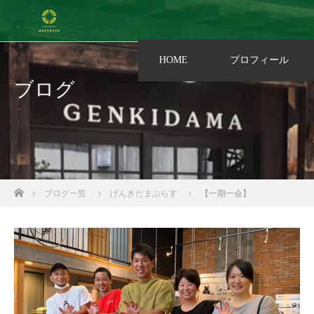
HOME
プロフィール
ブログ
ホーム
ブログ一覧
げんきだまぷらす
【一期一会】