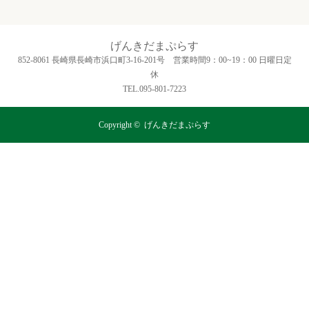
げんきだまぷらす
852-8061 長崎県長崎市浜口町3‐16‐201号 営業時間9：00~19：00 日曜日定
休
TEL.095-801-7223
Copyright ©
げんきだまぷらす