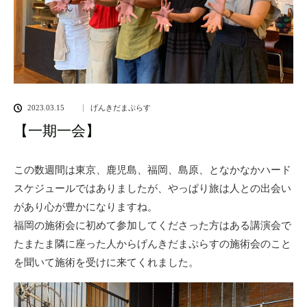
2023.03.15
げんきだまぷらす
【一期一会】
この数週間は東京、鹿児島、福岡、島原、となかなかハード
スケジュールではありましたが、やっぱり旅は人との出会い
があり心が豊かになりますね。
福岡の施術会に初めて参加してくださった方はある講演会で
たまたま隣に座った人からげんきだまぷらすの施術会のこと
を聞いて施術を受けに来てくれました。