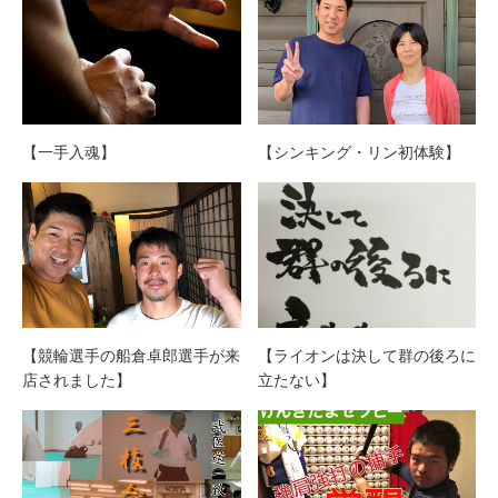
【一手入魂】
【シンキング・リン初体験】
【競輪選手の船倉卓郎選手が来
【ライオンは決して群の後ろに
店されました】
立たない】