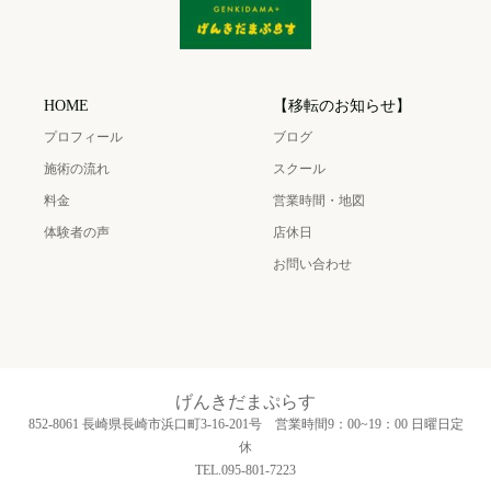
HOME
【移転のお知らせ】
プロフィール
ブログ
施術の流れ
スクール
料金
営業時間・地図
体験者の声
店休日
お問い合わせ
げんきだまぷらす
852-8061 長崎県長崎市浜口町3‐16‐201号 営業時間9：00~19：00 日曜日定
休
TEL.095-801-7223