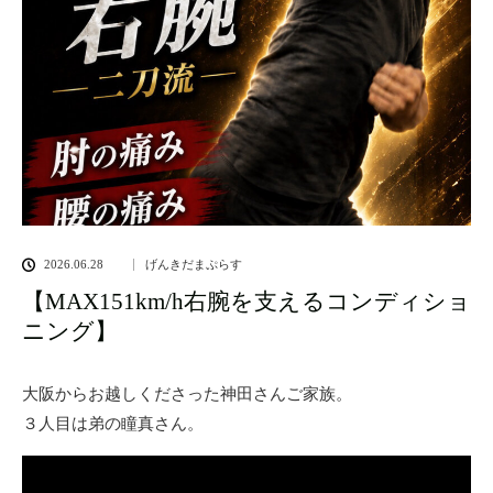
2026.06.28
げんきだまぷらす
【MAX151km/h右腕を支えるコンディショ
ニング】
大阪からお越しくださった神田さんご家族。
３人目は弟の瞳真さん。