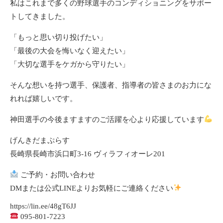
私はこれまで多くの野球選手のコンディショニングをサポー
トしてきました。
「もっと思い切り投げたい」
「最後の大会を悔いなく迎えたい」
「大切な選手をケガから守りたい」
そんな想いを持つ選手、保護者、指導者の皆さまのお力にな
れれば嬉しいです。
神田選手の今後ますますのご活躍を心より応援しています
げんきだまぷらす
長崎県長崎市浜口町3-16 ヴィラフィオーレ201
ご予約・お問い合わせ
DMまたは公式LINEよりお気軽にご連絡ください
https://lin.ee/48gT6JJ
095-801-7223