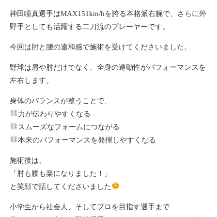
神田瞳真選手はMAX151km/hを誇る本格派右腕で、さらに外
野手としても活躍する二刀流のプレーヤーです。
今回は肘と腰の違和感で施術を受けてくださいました。
野球は肩や肘だけでなく、全身の連動性がパフォーマンスを
左右します。
身体のバランスが整うことで、
力が伝わりやすくなる
スムーズなフォームにつながる
本来のパフォーマンスを発揮しやすくなる
施術後は、
「肘も腰も楽になりました！」
と笑顔で話してくださいました
小学生から社会人、そしてプロを目指す選手まで