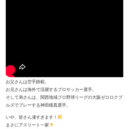
お父さんは空手師範。
お兄さんは海外で活躍するプロサッカー選手。
そして弟さんは、関西地域プロ野球リーグの大阪ゼロロクブ
ルズでプレーする神田瞳真選手。
いや、皆さん凄すぎます！
まさにアスリート一家