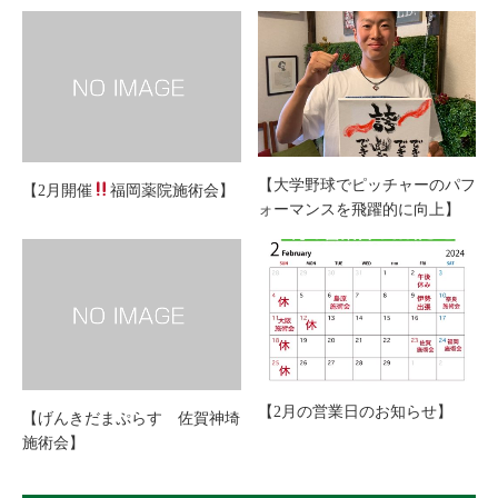
【大学野球でピッチャーのパフ
【2月開催
福岡薬院施術会】
ォーマンスを飛躍的に向上】
【2月の営業日のお知らせ】
【げんきだまぷらす 佐賀神埼
施術会】