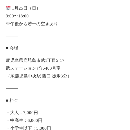
1月25日（日）
9:00〜18:00
※午後から若干の空きあり
⸻
■ 会場
鹿児島県鹿児島市武1丁目5-17
武ステーションビル403号室
（JR鹿児島中央駅 西口 徒歩3分）
⸻
■ 料金
・大人：7,000円
・中高生：6,000円
・小学生以下：5,000円