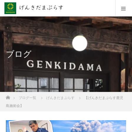
ブログ
ホーム
ブログ一覧
げんきだまぷらす
【げんきだまぷらす鹿児
島施術会】