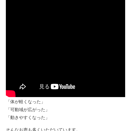
「体が軽くなった」
「可動域が広がった」
「動きやすくなった」
そんなお声も多くいただいています。