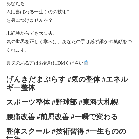
あなたも、
人に喜ばれる一生ものの技術”
を身につけませんか？
未経験からでも大丈夫。
氣の世界を正しく学べば、あなたの手は必ず誰かの笑顔をつ
くれます。
興味のある方はお気軽にDMください
げんきだまぷらす #氣の整体 #エネル
ギー整体
スポーツ整体 #野球部 #東海大札幌
腰痛改善 #前屈改善 #一瞬で変わる
整体スクール #技術習得 #一生ものの