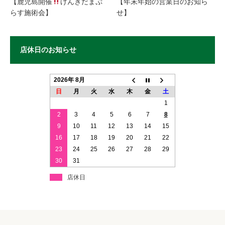
【鹿児島開催
げんきだまぷ
【年末年始の営業日のお知ら
らす施術会】
せ】
店休日のお知らせ
2026年 8月
日
月
火
水
木
金
土
1
2
3
4
5
6
7
8
9
10
11
12
13
14
15
16
17
18
19
20
21
22
23
24
25
26
27
28
29
30
31
店休日