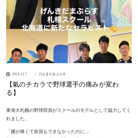
2025.12.7
げんきだまぷらす
【氣のチカラで野球選手の痛みが変わ
る】
東海大札幌の野球部員がスクールのモデルとして協力してく
れました。
「腰が痛くて前屈もできなかったのに…