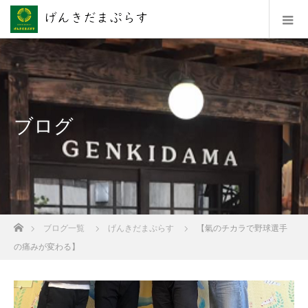
ブログ
ホーム
ブログ一覧
げんきだまぷらす
【氣のチカラで野球選手
の痛みが変わる】