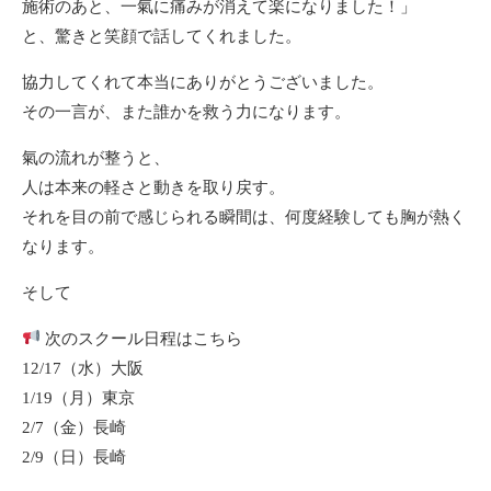
施術のあと、一氣に痛みが消えて楽になりました！」
と、驚きと笑顔で話してくれました。
協力してくれて本当にありがとうございました。
その一言が、また誰かを救う力になります。
氣の流れが整うと、
人は本来の軽さと動きを取り戻す。
それを目の前で感じられる瞬間は、何度経験しても胸が熱く
なります。
そして
次のスクール日程はこちら
12/17（水）大阪
1/19（月）東京
2/7（金）長崎
2/9（日）長崎