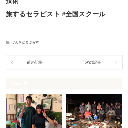
技術
旅するセラピスト #全国スクール
げんきだまぷらす
前の記事
次の記事
関連記事