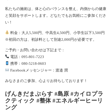
私たちの施術は、体と心のバランスを整え、内側からの健康
と笑顔をサポートします。どなたでもお気軽にご参加くださ
い！
料金：大人5,500円、中高生4,500円、小学生以下3,500円
※初回の方は、初診料として別途2,000円が必要です。
ご予約・お問い合わせは下記まで：
電話：095-801-7223
携帯：080-5218-0603
Facebookメッセンジャー：渡邉 潤
みなさまのご参加、心よりお待ちしております！
げんきだまぷらす #島原 #カイロプラ
クティック #整体 #エネルギーヒーリ
ング