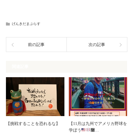
げんきだまぷらす
前の記事
次の記事
関連記事
【挑戦することを恐れるな】
【11月は九州でアメリカ野球を
学ぼう
࿠…