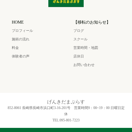
HOME
【移転のお知らせ】
プロフィール
ブログ
施術の流れ
スクール
料金
営業時間・地図
体験者の声
店休日
お問い合わせ
げんきだまぷらす
852-8061 長崎県長崎市浜口町3‐16‐201号 営業時間9：00~19：00 日曜日定
休
TEL.095-801-7223