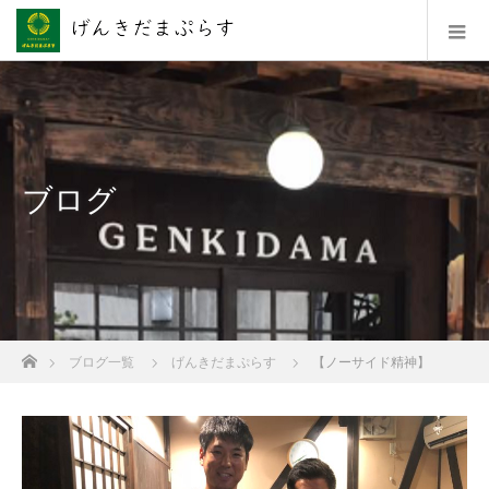
ブログ
ホーム
ブログ一覧
げんきだまぷらす
【ノーサイド精神】