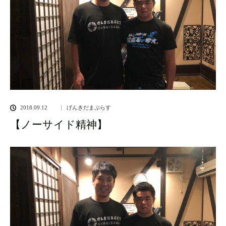
2018.09.12
げんきだまぷらす
【ノーサイド精神】