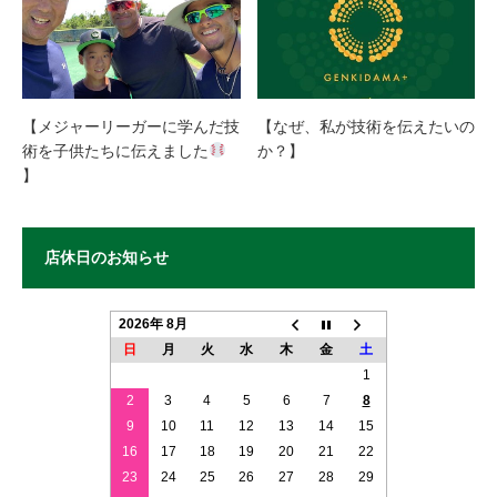
【メジャーリーガーに学んだ技
【なぜ、私が技術を伝えたいの
術を子供たちに伝えました
か？】
】
店休日のお知らせ
2026年 8月
日
月
火
水
木
金
土
1
2
3
4
5
6
7
8
9
10
11
12
13
14
15
16
17
18
19
20
21
22
23
24
25
26
27
28
29