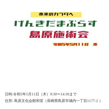
日時:令和5年5月11日（木）9:30〜14:30まで
住所: 島原文化会館和室（長崎県島原市城内一丁目1177-2 ）