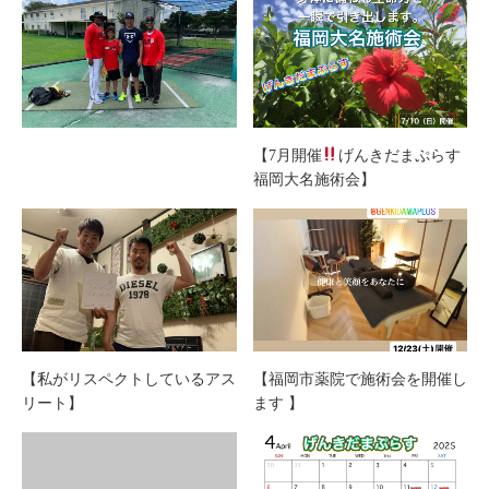
【7月開催
げんきだまぷらす
福岡大名施術会】
【私がリスペクトしているアス
【福岡市薬院で施術会を開催し
リート】
ます 】