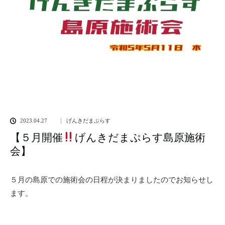
2023.04.27
げんきだまぷらす
【５月開催
げんきだまぷらす島原施術
会】
５月の島原での施術会の日程が決まりましたのでお知らせし
ます。